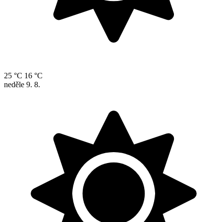
25 °C
16 °C
neděle
9. 8.