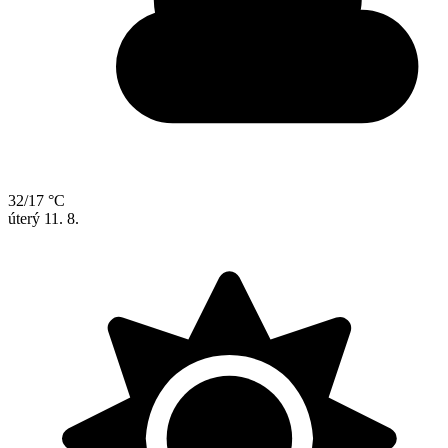
32/17 °C
úterý
11. 8.