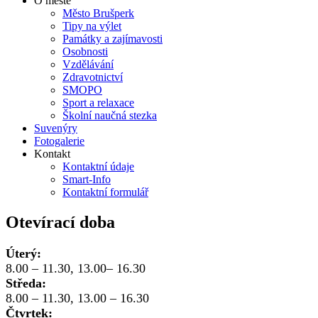
O městě
Město Brušperk
Tipy na výlet
Památky a zajímavosti
Osobnosti
Vzdělávání
Zdravotnictví
SMOPO
Sport a relaxace
Školní naučná stezka
Suvenýry
Fotogalerie
Kontakt
Kontaktní údaje
Smart-Info
Kontaktní formulář
Otevírací doba
Úterý:
8.00 – 11.30, 13.00– 16.30
Středa:
8.00 – 11.30, 13.00 – 16.30
Čtvrtek: