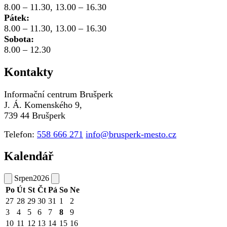
8.00 – 11.30, 13.00 – 16.30
Pátek:
8.00 – 11.30, 13.00 – 16.30
Sobota:
8.00 – 12.30
Kontakty
Informační centrum Brušperk
J. Á. Komenského 9,
739 44 Brušperk
Telefon:
558 666 271
info@brusperk-mesto.cz
Kalendář
Srpen
2026
Po
Út
St
Čt
Pá
So
Ne
27
28
29
30
31
1
2
3
4
5
6
7
8
9
10
11
12
13
14
15
16