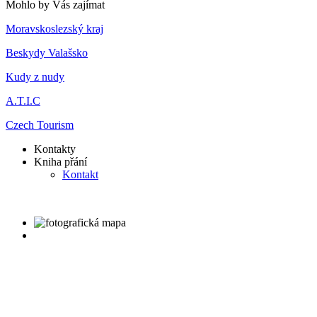
Mohlo by Vás zajímat
Moravskoslezský kraj
Beskydy Valašsko
Kudy z nudy
A.T.I.C
Czech Tourism
Kontakty
Kniha přání
Kontakt