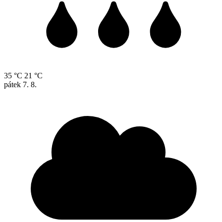
35 °C
21 °C
pátek
7. 8.