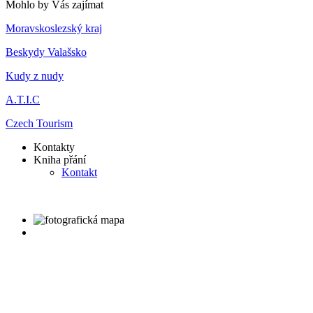
Mohlo by Vás zajímat
Moravskoslezský kraj
Beskydy Valašsko
Kudy z nudy
A.T.I.C
Czech Tourism
Kontakty
Kniha přání
Kontakt