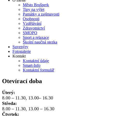
O městě
Město Brušperk
Tipy na výlet
Památky a zajímavosti
Osobnosti
Vzdělávání
Zdravotnictví
SMOPO
Sport a relaxace
Školní naučná stezka
Suvenýry
Fotogalerie
Kontakt
Kontaktní údaje
Smart-Info
Kontaktní formulář
Otevírací doba
Úterý:
8.00 – 11.30, 13.00– 16.30
Středa:
8.00 – 11.30, 13.00 – 16.30
Čtvrtek: