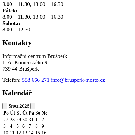
8.00 – 11.30, 13.00 – 16.30
Pátek:
8.00 – 11.30, 13.00 – 16.30
Sobota:
8.00 – 12.30
Kontakty
Informační centrum Brušperk
J. Á. Komenského 9,
739 44 Brušperk
Telefon:
558 666 271
info@brusperk-mesto.cz
Kalendář
Srpen
2026
Po
Út
St
Čt
Pá
So
Ne
27
28
29
30
31
1
2
3
4
5
6
7
8
9
10
11
12
13
14
15
16