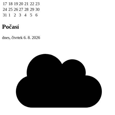
17
18
19
20
21
22
23
24
25
26
27
28
29
30
31
1
2
3
4
5
6
Počasí
dnes, čtvrtek 6. 8. 2026