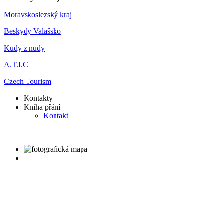
Moravskoslezský kraj
Beskydy Valašsko
Kudy z nudy
A.T.I.C
Czech Tourism
Kontakty
Kniha přání
Kontakt