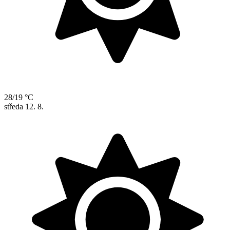
28/19 °C
středa
12. 8.