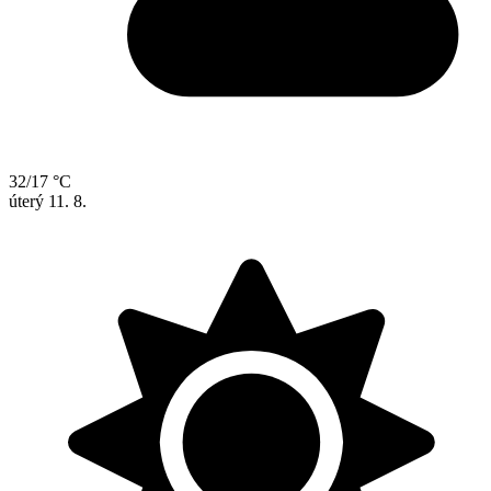
32/17 °C
úterý
11. 8.