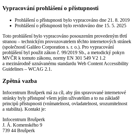
Vypracování prohlášení o přístupnosti
Prohlášení o přístupnosti bylo vypracováno dne 21. 8. 2019
Prohlášení o přístupnosti bylo revidováno dne 15. 5. 2025
Toto prohlášení bylo vypracováno posouzením provedeným třetí
stranou – technickým provozovatelem těchto internetových stránek
(společností Galileo Corporation s. r. o.). Pro vypracování
prohlášení byl použit zákon č. 99/2019 Sb., a metodický pokyn
MVČR k tomuto zákonu, normy EN 301 549 V2 1.2
a mezinárodně uznávanému standardu Web Content Accessibility
Guidelines – WCAG 2.1.
Zpětná vazba
Infocentrum Brušperk má za cíl, aby jím spravované internetové
stránky byly přístupné všem jejím uživatelům a to na základě
principů přístupnosti (vnímatelnost, ovladatelnost, srozumitelnost
a stabilita). Kontakt je:
Infocentrum Brušperk
J. Á. Komenského 9
739 44 Brušperk