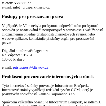
telefon: 558 666 271
e-mail: info@brusperk-mesto.cz
Postupy pro prosazování práva
V případě, že Vám nebyla poskytnuta odpověď nebo poskytnutá
odpověď je neadekvátní či neuspokojivá v souvislosti s Vaší žádostí
či oznámením ohledně přístupnosti internetových stránek nebo
webové aplikace, kontaktujte příslušný orgán pro prosazování
práva:
Digitální a informační agentura
Na Vápence 915/14
130 00 Praha 3
e-mail:
pristupnost@dia.gov.cz
Prohlášení provozovatele internetových stránek
Tyto internetové stránky provozuje Infocentrum Brušperk.
Internetové stránky využívají redakční systém GCM, který je
poskytován společností Galileo Corporation s.r.o.
Správcem veškerého obsahu je Infocentrum Brušperk, se sídlem J.