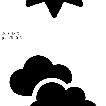
28 °C
13 °C
pondělí
10. 8.