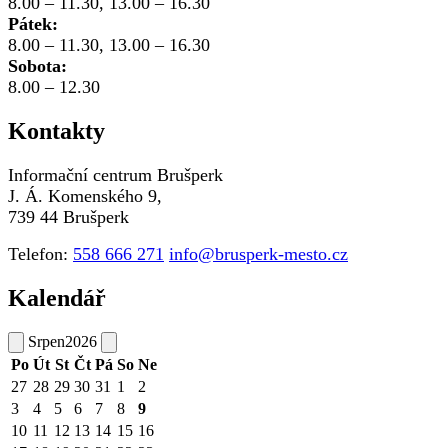
8.00 – 11.30, 13.00 – 16.30
Pátek:
8.00 – 11.30, 13.00 – 16.30
Sobota:
8.00 – 12.30
Kontakty
Informační centrum Brušperk
J. Á. Komenského 9,
739 44 Brušperk
Telefon:
558 666 271
info@brusperk-mesto.cz
Kalendář
Srpen
2026
Po
Út
St
Čt
Pá
So
Ne
27
28
29
30
31
1
2
3
4
5
6
7
8
9
10
11
12
13
14
15
16