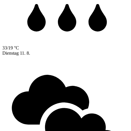
33/19 °C
Dienstag
11. 8.