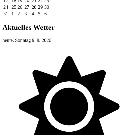
17
18
19
20
21
22
23
24
25
26
27
28
29
30
31
1
2
3
4
5
6
Aktuelles Wetter
heute, Sonntag 9. 8. 2026