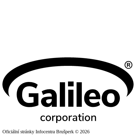
Oficiální stránky Infocentra Brušperk © 2026