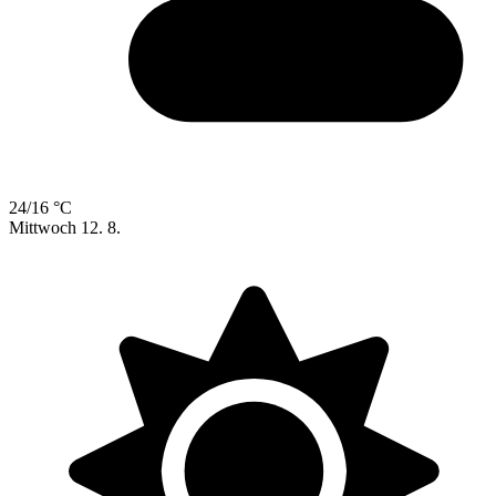
24/16 °C
Mittwoch
12. 8.