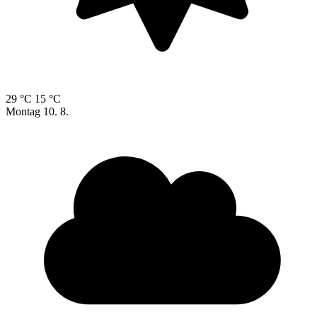
29 °C
15 °C
Montag
10. 8.