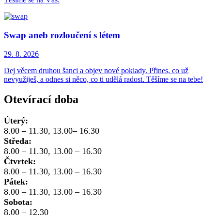
Swap aneb rozloučení s létem
29. 8.
2026
Dej věcem druhou šanci a objev nové poklady. Přines, co už
nevyužiješ, a odnes si něco, co ti udělá radost. Těšíme se na tebe!
Otevírací doba
Úterý:
8.00 – 11.30, 13.00– 16.30
Středa:
8.00 – 11.30, 13.00 – 16.30
Čtvrtek:
8.00 – 11.30, 13.00 – 16.30
Pátek:
8.00 – 11.30, 13.00 – 16.30
Sobota:
8.00 – 12.30