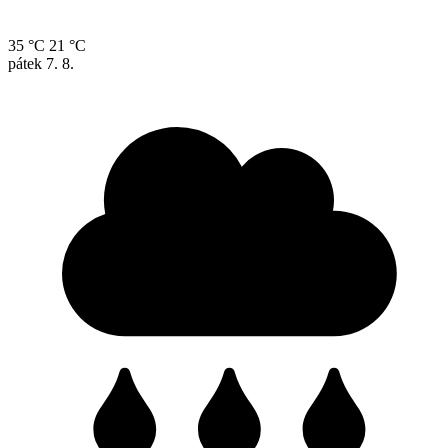
35 °C
21 °C
pátek
7. 8.