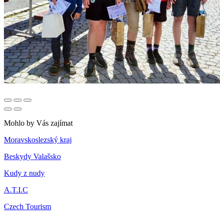
Mohlo by Vás zajímat
Moravskoslezský kraj
Beskydy Valašsko
Kudy z nudy
A.T.I.C
Czech Tourism