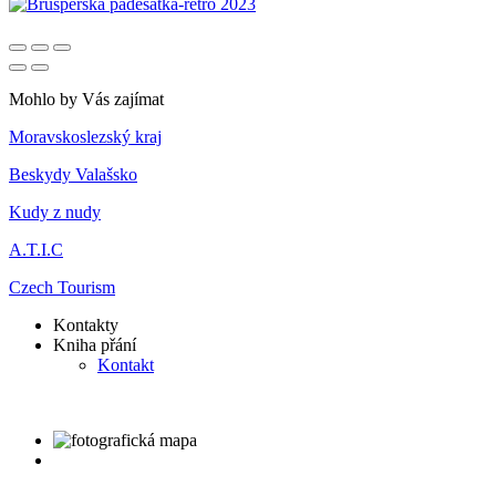
Mohlo by Vás zajímat
Moravskoslezský kraj
Beskydy Valašsko
Kudy z nudy
A.T.I.C
Czech Tourism
Kontakty
Kniha přání
Kontakt