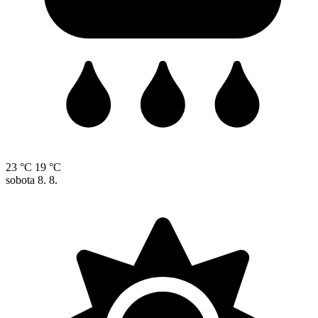
23 °C
19 °C
sobota
8. 8.