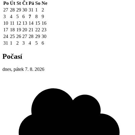
Po
Út
St
Čt
Pá
So
Ne
27
28
29
30
31
1
2
3
4
5
6
7
8
9
10
11
12
13
14
15
16
17
18
19
20
21
22
23
24
25
26
27
28
29
30
31
1
2
3
4
5
6
Počasí
dnes, pátek 7. 8. 2026